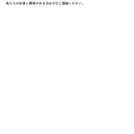
私たちの仕事に興味がある方はぜひご連絡ください。
お名前
電話番号
メールアドレス
メッセージ