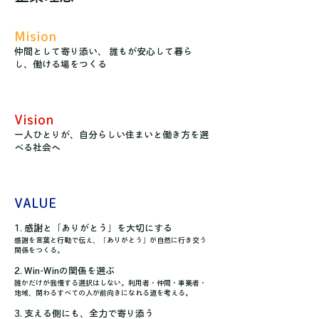
Mision
仲間として寄り添い、 誰もが安心して暮ら
し、働ける場をつくる
Vision
一人ひとりが、自分らしい住まいと働き方を選
べる社会へ
VALUE
1. 感謝と「ありがとう」を大切にする
感謝を言葉と行動で伝え、「ありがとう」が自然に行き交う
関係をつくる。
2. Win-Winの関係を選ぶ
誰かだけが我慢する選択はしない。利用者・仲間・事業者・
地域、関わるすべての人が前向きになれる道を考える。
3. 支える側にも、全力で寄り添う